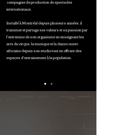
compagnie de production de spectacles
internationaux.
Installé à Montréal depuis plusieurs années, il
transmet et partage ses valeurs et sa passion par
l'entremise de son organisme en enseignant les
arts du cirque, la musique et la danse ouest-
africaine depuis son studio tout en offrant des
espaces d'entrainement à la population.