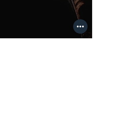
CONTACTEZ-NOUS
administration@kalabanteproductio
ns.com
(514) 839-3066