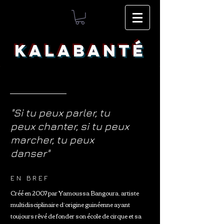
KALABANTÉ
"Si tu peux parler, tu
peux chanter, si tu peux
marcher, tu peux
danser"
EN BREF
Créé en 2007 par Yamoussa Bangoura, artiste
multidisciplinaire d’origine guinéenne ayant
toujours rêvé de fonder son école de cirque et sa