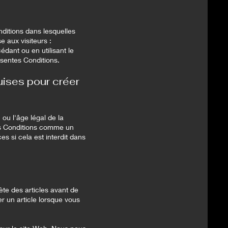
ditions dans lesquelles
e aux visiteurs :
dant ou en utilisant le
ésentes Conditions.
quises pour créer
 ou l'âge légal de la
 ces Conditions comme un
es si cela est interdit dans
lète des articles avant de
r un article lorsque vous