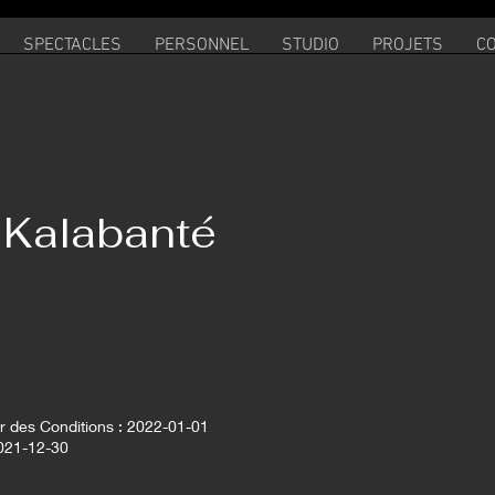
SPECTACLES
PERSONNEL
STUDIO
PROJETS
C
 Kalabanté
r des Conditions : 2022-01-01
2021-12-30