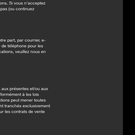
ions. Si vous n'acceptez
z pas (ou continuez
e part, par courrier, e-
o de téléphone pour les
cations, veuillez nous en
és aux présentes et/ou aux
nformément à les lois
ations peut mener toutes
ient tranchés exclusivement
ur les contrats de vente