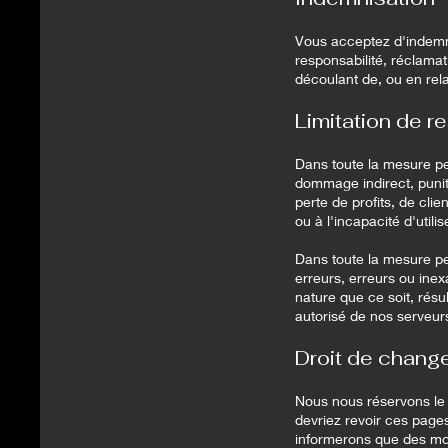
Vous acceptez d'indemni
responsabilité, réclamat
découlant de, ou en relat
Limitation de r
Dans toute la mesure pe
dommage indirect, punit
perte de profits, de clie
ou à l'incapacité d'utilis
Dans toute la mesure pe
erreurs, erreurs ou ine
nature que ce soit, résul
autorisé de nos serveurs
Droit de change
Nous nous réservons le 
devriez revoir ces page
informerons que des mod