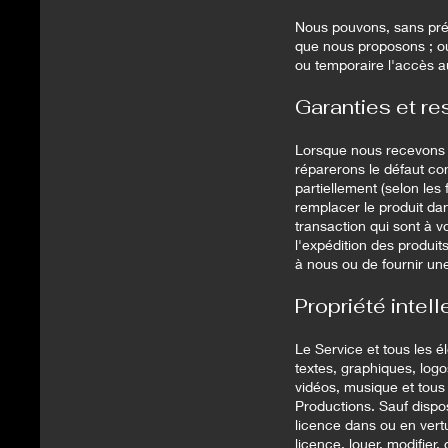
Nous pouvons, sans préav
que nous proposons ; ou
ou temporaire l'accès au
Garanties et re
Lorsque nous recevons 
réparerons le défaut con
partiellement (selon le
remplacer le produit dan
transaction qui sont à v
l'expédition des produit
à nous ou de fournir un
Propriété intell
Le Service et tous les él
textes, graphiques, log
vidéos, musique et tous 
Productions. Sauf dispo
licence dans ou en vert
licence, louer, modifier,