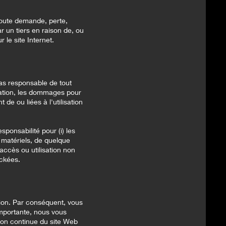
toute demande, perte,
r un tiers en raison de, ou
 le site Internet.
as responsable de tout
itation, les dommages pour
 de ou liées à l'utilisation
ponsabilité pour (i) les
 matériels, de quelque
t accès ou utilisation non
ockées.
tion. Par conséquent, vous
mportante, nous vous
tion continue du site Web