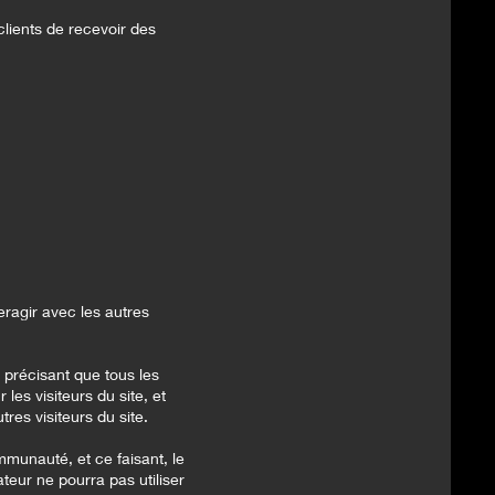
clients de recevoir des
eragir avec les autres
 précisant que tous les
les visiteurs du site, et
tres visiteurs du site.
ommunauté, et ce faisant, le
ateur ne pourra pas utiliser