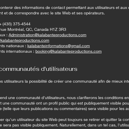
ontenir des informations de contact permettant aux utilisateurs et aux 
ent et de correspondre avec le site Web et ses opérateurs.
+ (438) 375-4544
enue Montréal, QC, Canada H1Z 3R3
aux :
Administration@kalabanteproductions.com
@kalabanteproductions.com
ts nationaux :
kalabanteinformations@gmail.com
ts internationaux :
booking@kalabanteproductions.com
communautés d'utilisateurs
s utilisateurs la possibilité de créer une communauté afin de mieux int
end une communauté d'utilisateurs, nous clarifierons les conditions en
nt une communauté ont un profil public qui est publiquement visible pour 
e (telle que leurs publications ou commentaires) sera visible pour les au
uer qu'un utilisateur du site Web peut toujours se retirer et quitter la c
 ne sera pas visible publiquement. Naturellement, dans un tel cas, l'utilis