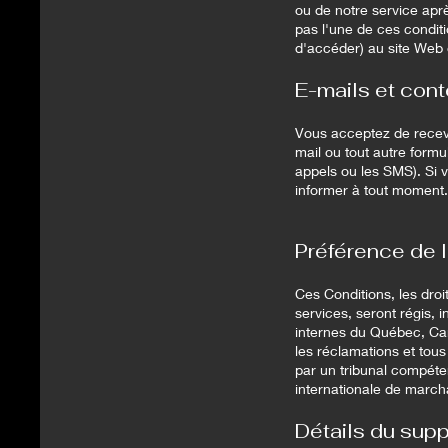
ou de notre service apr
pas l'une de ces conditi
d'accéder) au site Web 
E-mails et con
Vous acceptez de recevo
mail ou tout autre form
appels ou les SMS). Si v
informer à tout moment
Préférence de lo
Ces Conditions, les droi
services, seront régis,
internes du Québec, Can
les réclamations et tous
par un tribunal compéten
internationale de marc
Détails du supp