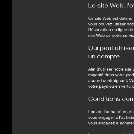
Le site Web, l'o
Ce site Web est détenu 
vous pouvez utiliser not
Réservation en ligne de 
site Web de notre servic
Qui peut utilis
un compte
Afin d'utiliser notre si
majorité dans votre jurid
accord contraignant. Vou
votre pays ou en vertu d
Conditions com
Lors de l'achat d'un art
vous engager à l'acheter
vous engagez à acheter 