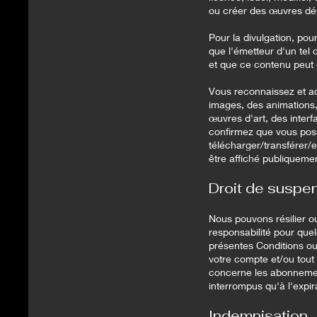
ou créer des œuvres dér
Pour la divulgation, pour
que l'émetteur d'un tel 
et que ce contenu peut 
Vous reconnaissez et ac
images, des animations, 
œuvres d'art, des interf
confirmez que vous poss
télécharger/transférer/
être affiché publiquemen
Droit de suspen
Nous pouvons résilier 
responsabilité pour quel
présentes Conditions ou
votre compte et/ou tout
concerne les abonnemen
interrompus qu'à l'expir
Indemnisation