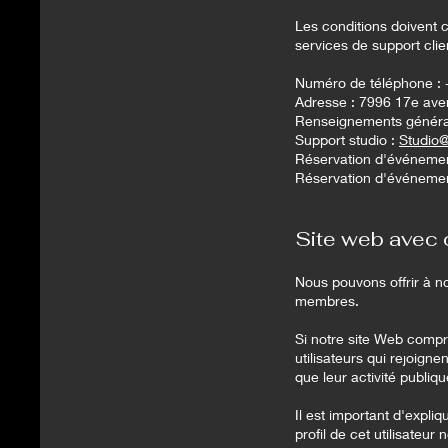
Les conditions doivent c
services de support cli
Numéro de téléphone : 
Adresse : 7996 17e av
Renseignements génér
Support studio :
Studio
Réservation d'événemen
Réservation d'événemen
Site web avec 
Nous pouvons offrir à no
membres.
Si notre site Web compr
utilisateurs qui rejoigne
que leur activité publiqu
Il est important d'expliq
profil de cet utilisateur