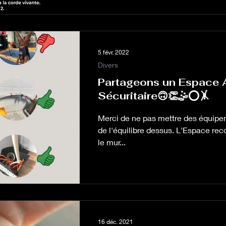
5 févr. 2022
Divers
Partageons un Espace 
Sécuritaire🙃👏🤹⭕🤸
Merci de ne pas mettre des équipeme
de l'équilibre dessus. L'Espace re
le mur...
16 déc. 2021