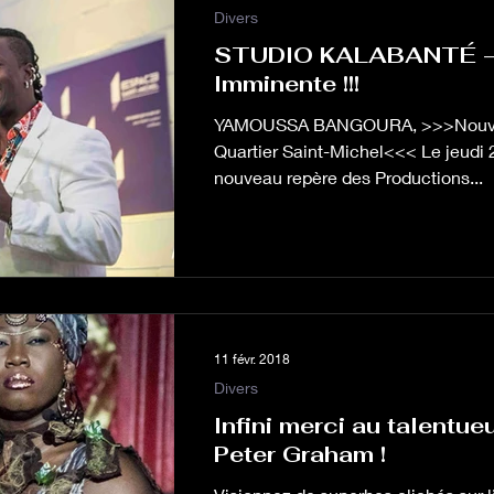
Divers
STUDIO KALABANTÉ – 
Imminente !!!
YAMOUSSA BANGOURA, >>>Nouvel 
Quartier Saint-Michel<<< Le jeudi 
nouveau repère des Productions...
11 févr. 2018
Divers
Infini merci au talentu
Peter Graham !