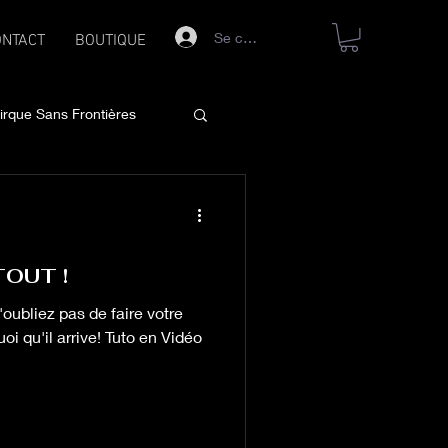
Se connecter
ONTACT
BOUTIQUE
irque Sans Frontières
TOUT !
oi qu'il arrive! Tuto en Vidéo