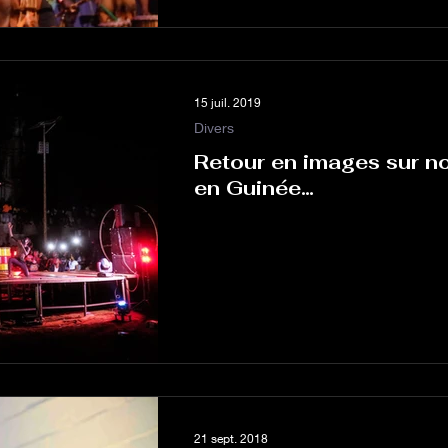
15 juil. 2019
Divers
Retour en images sur no
en Guinée…
21 sept. 2018