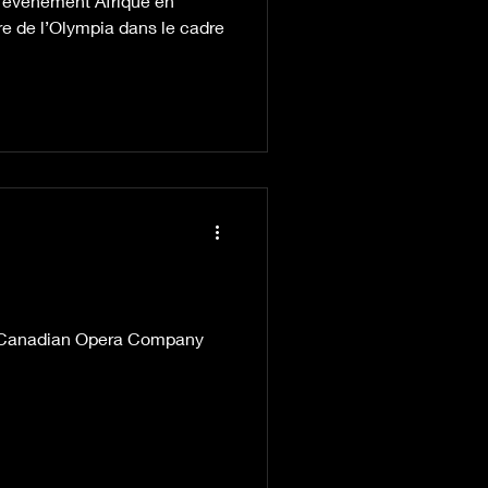
l’événement Afrique en
re de l’Olympia dans le cadre
au Canadian Opera Company