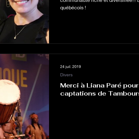
québécois !
24 juil. 2019
Divers
Merci à Liana Paré pou
captations de Tambours