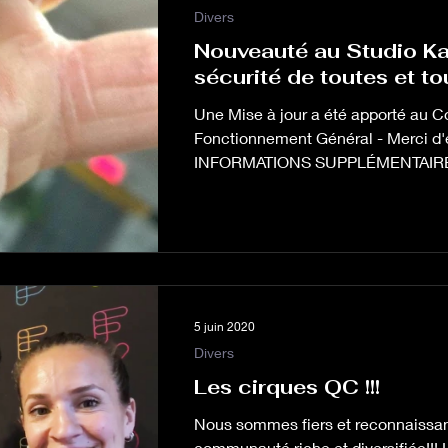
Divers
Nouveauté au Studio Ka
sécurité de toutes et to
Une Mise à jour a été apporté au Code de Conduite et
Fonctionnement Général - Merci d'
INFORMATIONS SUPPLÉMENTAIRE
5 juin 2020
Divers
Les cirques QC !!!
Nous sommes fiers et reconnaissant
communauté riche et diversifiée!!! 