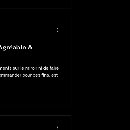
Agréable &
nts sur le miroir ni de faire
commander pour ces fins, est