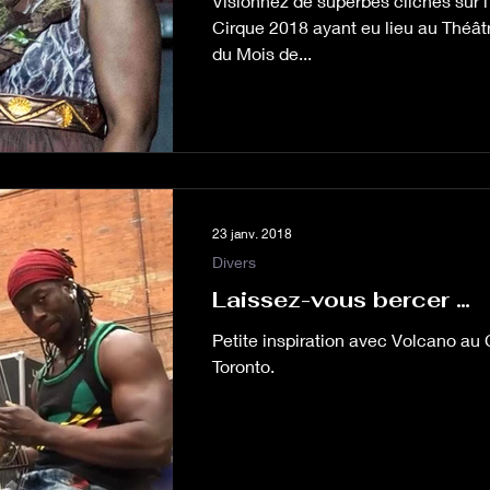
Visionnez de superbes clichés sur 
Cirque 2018 ayant eu lieu au Théât
du Mois de...
23 janv. 2018
Divers
Laissez-vous bercer …
Petite inspiration avec Volcano 
Toronto.