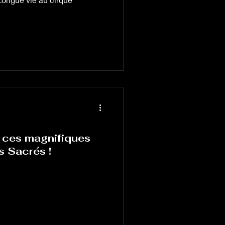
r ces magnifiques
 Sacrés !