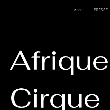
Accueil
PRESSE
Afrique
Cirque